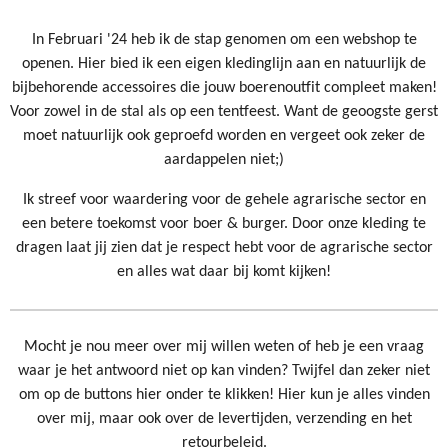
In Februari '24 heb ik de stap genomen om een webshop te
openen. Hier bied ik een eigen kledinglijn aan en natuurlijk de
bijbehorende accessoires die jouw boerenoutfit compleet maken!
Voor zowel in de stal als op een tentfeest. Want de geoogste gerst
moet natuurlijk ook geproefd worden en vergeet ook zeker de
aardappelen niet;)
Ik streef voor waardering voor de gehele agrarische sector en
een betere toekomst voor boer & burger. Door onze kleding te
dragen laat jij zien dat je respect hebt voor de agrarische sector
en alles wat daar bij komt kijken!
Mocht je nou meer over mij willen weten of heb je een vraag
waar je het antwoord niet op kan vinden? Twijfel dan zeker niet
om op de buttons hier onder te klikken! Hier kun je alles vinden
over mij, maar ook over de levertijden, verzending en het
retourbeleid.