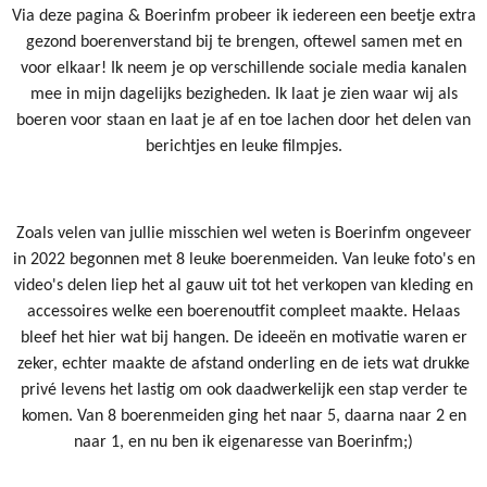
Via deze pagina & Boerinfm probeer ik iedereen een beetje extra
gezond boerenverstand bij te brengen, oftewel samen met en
voor elkaar! Ik neem je op verschillende sociale media kanalen
mee in mijn dagelijks bezigheden. Ik laat je zien waar wij als
boeren voor staan en laat je af en toe lachen door het delen van
berichtjes en
leuke filmpjes.
Zoals velen van jullie misschien wel weten is Boerinfm ongeveer
in 2022 begonnen met 8 leuke boerenmeiden. Van leuke foto's en
video's delen liep het al gauw uit tot het verkopen van kleding en
accessoires welke een boerenoutfit compleet maakte. Helaas
bleef het hier wat bij hangen. De ideeën en motivatie waren er
zeker, echter maakte de afstand onderling en de iets wat drukke
privé levens het lastig om ook daadwerkelijk een stap verder te
komen. Van 8 boerenmeiden ging het naar 5, daarna naar 2 en
naar 1, en nu ben ik eigenaresse van Boerinfm;)