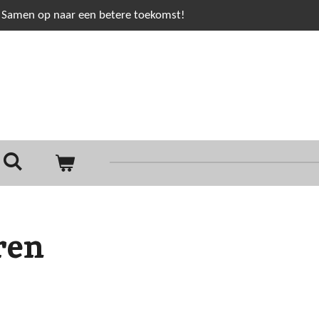
Samen op naar een betere toekomst!
ren