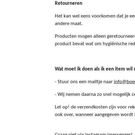
Retourneren
Het kan wel eens voorkomen dat je een
andere maat.
Producten mogen alleen geretourneerd
product bevat wat om hygiënische red
Wat moet ik doen als ik een item wil
- Stuur ons een mailtje naar
info@boer
- Wij nemen daarna zo snel mogelijk c
Let op! de verzendkosten zijn voor re
ook over, wanneer aangegeven wordt i
Graag niet via instagram/messenger!