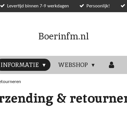
Levertijd binnen 7-9 werkdagen
Persoonlijk!
Boerinfm.nl
INFORMATIE
WEBSHOP
etourneren
rzending & retourne