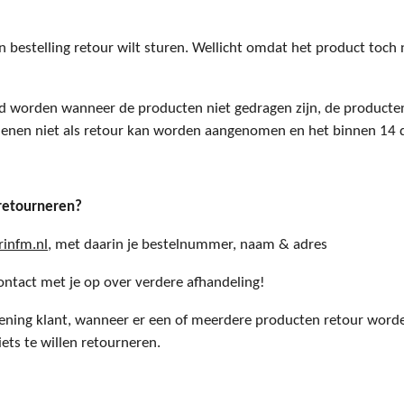
 bestelling retour wilt sturen. Wellicht omdat het product toch 
 worden wanneer de producten niet gedragen zijn, de producten 
enen niet als retour kan worden aangenomen en het binnen 14 
 retourneren?
infm.nl
, met daarin je bestelnummer, naam & adres
ontact met je op over verdere afhandeling!
kening klant, wanneer er een of meerdere producten retour worde
ets te willen retourneren.