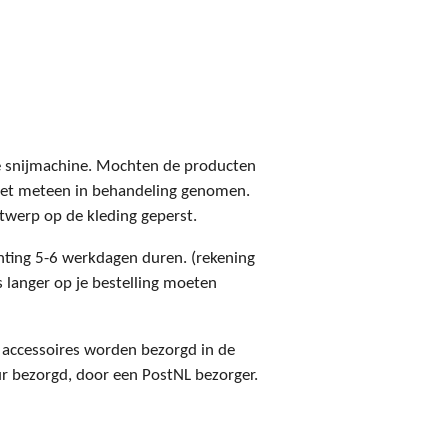
de snijmachine. Mochten de producten
 het meteen in behandeling genomen.
twerp op de kleding geperst.
hting 5-6 werkdagen duren. (rekening
s langer op je bestelling moeten
e accessoires worden bezorgd in de
eur bezorgd, door een PostNL bezorger.