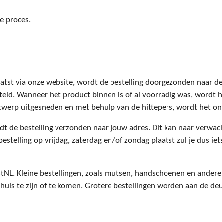
le proces.
aatst via onze website, wordt de bestelling doorgezonden naar 
steld. Wanneer het product binnen is of al voorradig was, wordt
twerp uitgesneden en met behulp van de hittepers, wordt het on
dt de bestelling verzonden naar jouw adres. Dit kan naar verwac
telling op vrijdag, zaterdag en/of zondag plaatst zul je dus iet
ostNL. Kleine bestellingen, zoals mutsen, handschoenen en ander
 thuis te zijn of te komen. Grotere bestellingen worden aan de d