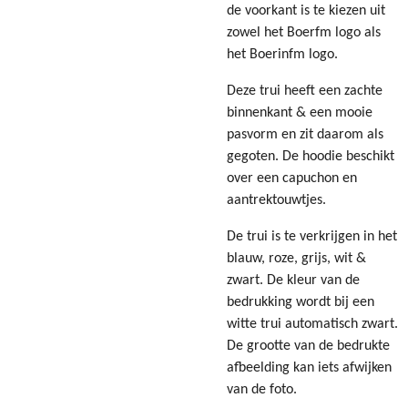
de voorkant is te kiezen uit
zowel het Boerfm logo als
het Boerinfm logo.
Deze trui heeft een zachte
binnenkant & een mooie
pasvorm en zit daarom als
gegoten. De hoodie beschikt
over een capuchon en
aantrektouwtjes.
De trui is te verkrijgen in het
blauw, roze, grijs, wit &
zwart. De kleur van de
bedrukking wordt bij een
witte trui automatisch zwart.
De grootte van de bedrukte
afbeelding kan iets afwijken
van de foto.