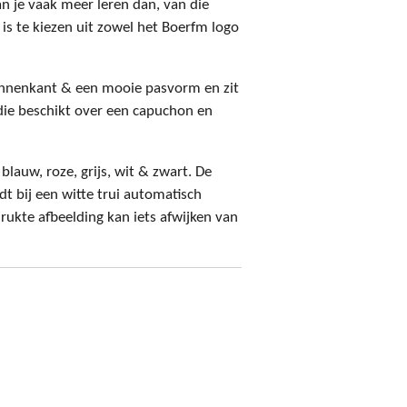
n je vaak meer leren dan, van die
is te kiezen uit zowel het Boerfm logo
binnenkant & een mooie pasvorm en zit
ie beschikt over een capuchon en
t blauw, roze, grijs, wit & zwart. De
t bij een witte trui automatisch
rukte afbeelding kan iets afwijken van