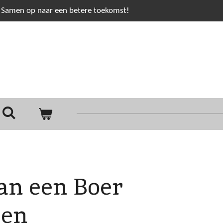
Samen op naar een betere toekomst!
an een Boer
pen