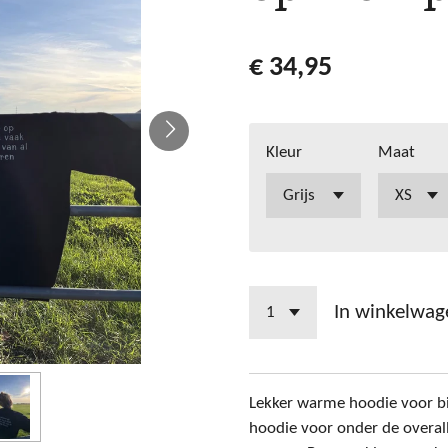
€ 34,95
Kleur
Maat
In winkelwag
Lekker warme hoodie voor bi
hoodie voor onder de overall