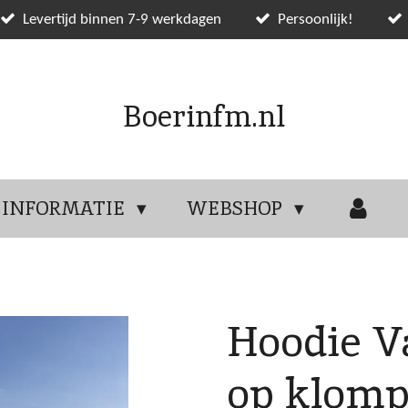
Levertijd binnen 7-9 werkdagen
Persoonlijk!
Boerinfm.nl
INFORMATIE
WEBSHOP
Hoodie V
op klom