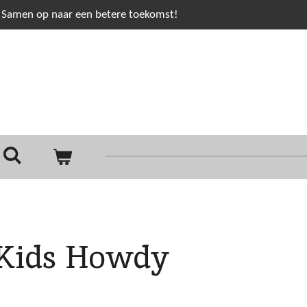
Samen op naar een betere toekomst!
Kids Howdy