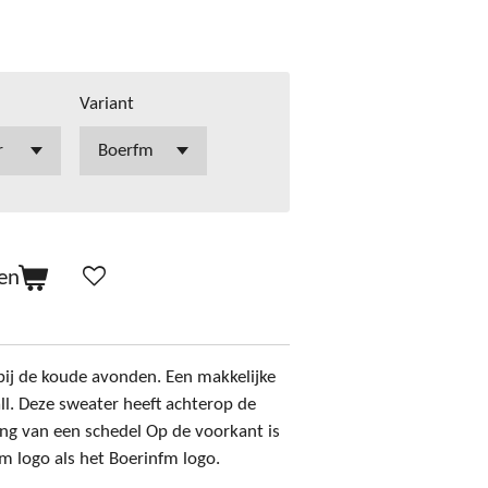
Variant
en
ij de koude avonden. Een makkelijke
ll. Deze sweater heeft achterop de
ng van een schedel Op de voorkant is
fm logo als het Boerinfm logo.