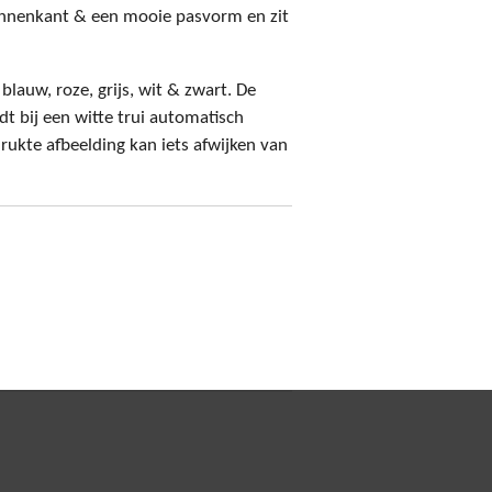
binnenkant & een mooie pasvorm en zit
t blauw, roze, grijs, wit & zwart. De
t bij een witte trui automatisch
rukte afbeelding kan iets afwijken van