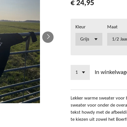
€ 24,95
Kleur
Maat
In winkelwag
Lekker warme sweater voor b
sweater voor onder de overa
tekst howdy met de afbeeldi
te kiezen uit zowel het Boer