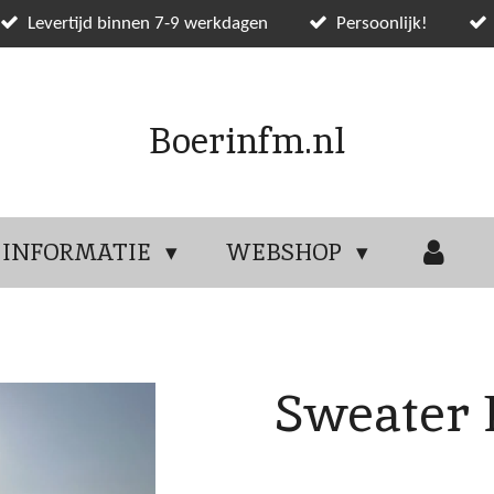
Levertijd binnen 7-9 werkdagen
Persoonlijk!
Boerinfm.nl
INFORMATIE
WEBSHOP
Sweater 