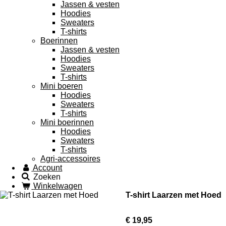
Jassen & vesten
Hoodies
Sweaters
T-shirts
Boerinnen
Jassen & vesten
Hoodies
Sweaters
T-shirts
Mini boeren
Hoodies
Sweaters
T-shirts
Mini boerinnen
Hoodies
Sweaters
T-shirts
Agri-accessoires
Account
Zoeken
Winkelwagen
T-shirt Laarzen met Hoed
€ 19,95