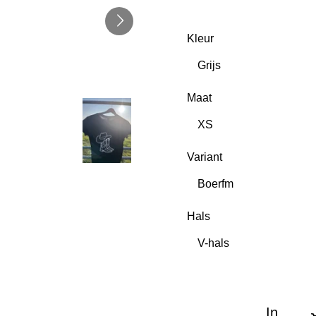
Kleur
Maat
Variant
Hals
In