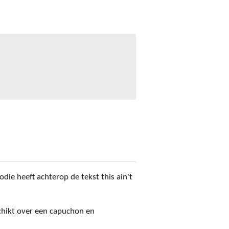
ie heeft achterop de tekst this ain't
chikt over een capuchon en