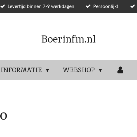
Levertijd binnen 7-9 werkdagen
Persoonlijk!
Boerinfm.nl
INFORMATIE
WEBSHOP
o