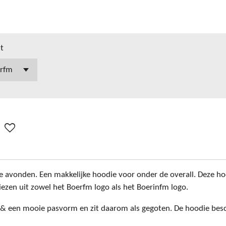
nt
 avonden. Een makkelijke hoodie voor onder de overall. Deze hood
iezen uit zowel het Boerfm logo als het Boerinfm logo.
t & een mooie pasvorm en zit daarom als gegoten. De hoodie bes