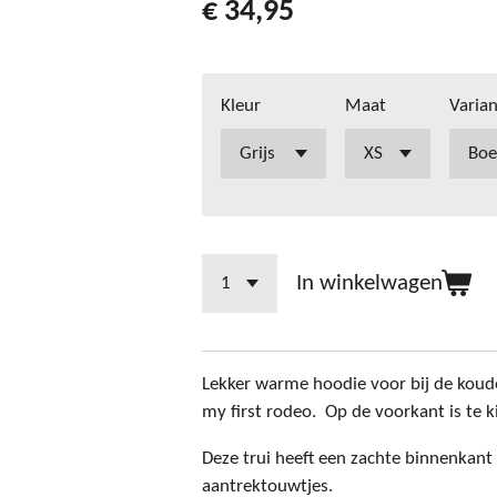
€ 34,95
Kleur
Maat
Varia
In winkelwagen
Lekker warme hoodie voor bij de koude
my first rodeo. Op de voorkant is te k
Deze trui heeft een zachte binnenkan
aantrektouwtjes.